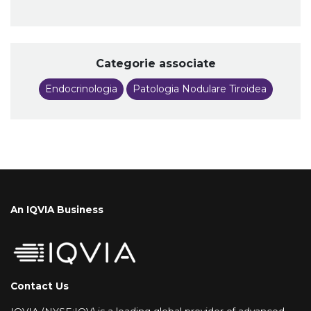
Categorie associate
Endocrinologia
Patologia Nodulare Tiroidea
An IQVIA Business
Contact Us
IQVIA (NYSE:IQV) is a leading global provider of advanced